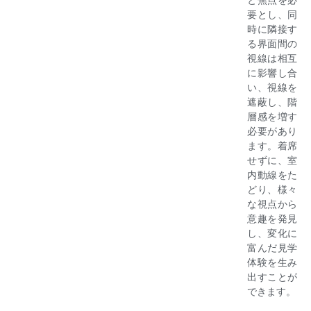
と焦点を必
要とし、同
時に隣接す
る界面間の
視線は相互
に影響し合
い、視線を
遮蔽し、階
層感を増す
必要があり
ます。着席
せずに、室
内動線をた
どり、様々
な視点から
意趣を発見
し、変化に
富んだ見学
体験を生み
出すことが
できます。